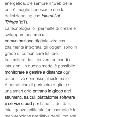
energetica, c’è sempre il “web delle 
cose”, meglio conosciuto con la 
definizione inglese 
Internet of 
Things
 (IoT).
La tecnologia IoT permette di creare e 
sviluppare una 
rete di 
comunicazione
 digitale wireless 
totalmente integrata: gli oggetti sono in 
grado di comunicare tra loro, 
trasmettere dati, ricevere comandi e 
istruzioni. In questo modo, è possibile 
monitorare e gestire a distanza
 ogni 
dispositivo connesso al sistema IoT.
A completare il perimetro digitale di 
una smart grid 
entrano in gioco altri 
strumenti, tra cui: piattaforme software 
e servizi cloud
 per l’analisi dei dati, 
intelligenza artificiale (un esempio è la 
manutenzione predittiva degli impianti 