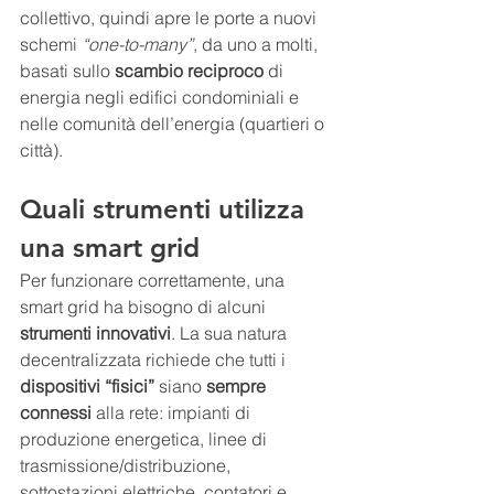
collettivo, quindi apre le porte a nuovi 
schemi 
“one-to-many”
, da uno a molti, 
basati sullo 
scambio reciproco
 di 
energia negli edifici condominiali e 
nelle comunità dell’energia (quartieri o 
città).
Quali strumenti utilizza 
una smart grid
Per funzionare correttamente, una 
smart grid ha bisogno di alcuni 
strumenti innovativi
. La sua natura 
decentralizzata richiede che tutti i 
dispositivi “fisici”
 siano 
sempre 
connessi
 alla rete: impianti di 
produzione energetica, linee di 
trasmissione/distribuzione, 
sottostazioni elettriche, contatori e 