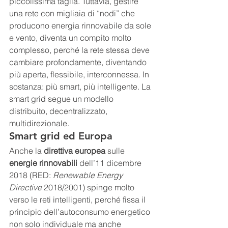
piccolissima taglia. Tuttavia, gestire 
una rete con migliaia di “nodi” che 
producono energia rinnovabile da sole 
e vento, diventa un compito molto 
complesso, perché la rete stessa deve 
cambiare profondamente, diventando 
più aperta, flessibile, interconnessa. In 
sostanza: più smart, più intelligente. La 
smart grid segue un modello 
distribuito, decentralizzato, 
multidirezionale.
Smart grid ed Europa
Anche la 
direttiva europea
 sulle 
energie rinnovabili
 dell’11 dicembre 
2018 (RED: 
Renewable Energy 
Directive
 2018/2001) spinge molto 
verso le reti intelligenti, perché fissa il 
principio dell’autoconsumo energetico 
non solo individuale ma anche 