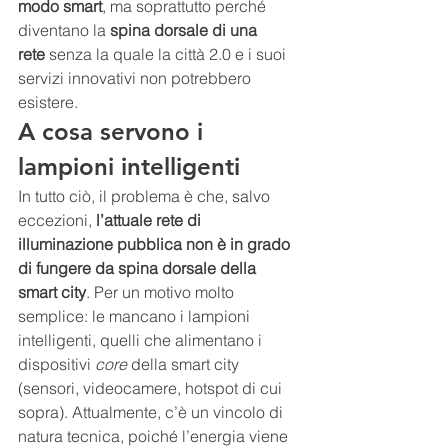
modo smart
, ma soprattutto perché 
diventano la 
spina dorsale di una 
rete
 senza la quale la città 2.0 e i suoi 
servizi innovativi non potrebbero 
esistere.
A cosa servono i 
lampioni intelligenti
In tutto ciò, il problema è che, salvo 
eccezioni, 
l’attuale rete di 
illuminazione pubblica non è in grado 
di fungere da spina dorsale della 
smart city
. Per un motivo molto 
semplice: le mancano i lampioni 
intelligenti, quelli che alimentano i 
dispositivi 
core 
della smart city 
(sensori, videocamere, hotspot di cui 
sopra). Attualmente, c’è un vincolo di 
natura tecnica, poiché l’energia viene 