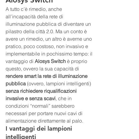
A tutto c’è rimedio, anche 
all’incapacità della rete di 
illuminazione pubblica di diventare un 
pilastro della città 2.0. Ma un conto è 
avere un rimedio
, 
un altro è averne uno 
pratico, poco costoso, non invasivo e 
implementabile in pochissimo tempo: il 
vantaggio di 
Alosys Switch
 è proprio 
questo, ovvero la sua capacità di 
rendere smart la rete di illuminazione 
pubblica
 (ovvero, lampioni intelligenti) 
senza richiedere riqualificazioni 
invasive e senza scavi
, che in 
condizioni “normali” sarebbero 
necessari per portare nuovi cavi di 
alimentazione direttamente al palo.
I vantaggi dei lampioni 
intelligenti