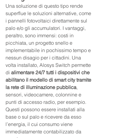
Una soluzione di questo tipo rende 
superflue le soluzioni alternative, come 
i pannelli fotovoltaici direttamente sul 
palo e/o gli accumulatori. I vantaggi, 
peraltro, sono immensi: costi in 
picchiata, un progetto snello e 
implementabile in pochissimo tempo e 
nessun disagio per i cittadini. Una 
volta installato, Alosys Switch permette 
di 
alimentare 24/7 tutti i dispositivi che 
abilitano il modello di smart city tramite 
la rete di illuminazione pubblica
, 
sensori, videocamere, colonnine e 
punti di accesso radio, per esempio. 
Questi possono essere installati alla 
base o sul palo e ricevere da esso 
l’energia, il cui consumo viene 
immediatamente contabilizzato da 