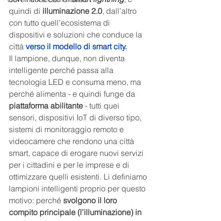
quindi di 
illuminazione 2.0
, dall’altro 
con tutto quell’ecosistema di 
dispositivi e soluzioni che conduce la 
città 
verso il modello di smart city
.
Il lampione, dunque, non diventa 
intelligente perché passa alla 
tecnologia LED e consuma meno, ma 
perché alimenta - e quindi funge da 
piattaforma abilitante
 - tutti quei 
sensori, dispositivi IoT di diverso tipo, 
sistemi di monitoraggio remoto e 
videocamere che rendono una città 
smart, capace di erogare nuovi servizi 
per i cittadini e per le imprese e di 
ottimizzare quelli esistenti. Li definiamo 
lampioni intelligenti proprio per questo 
motivo: perché 
svolgono il loro 
compito principale (l’illuminazione) in 