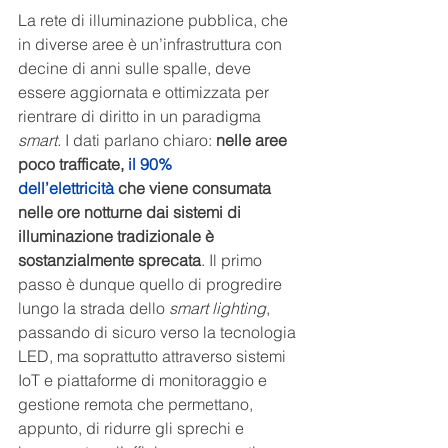
La rete di illuminazione pubblica, che 
in diverse aree è un’infrastruttura con 
decine di anni sulle spalle, deve 
essere aggiornata e ottimizzata per 
rientrare di diritto in un paradigma 
smart. 
I dati parlano chiaro: 
nelle aree 
poco trafficate, 
il 90% 
dell’elettricità
 che viene consumata 
nelle ore notturne dai sistemi di 
illuminazione tradizionale è 
sostanzialmente sprecata
. Il primo 
passo è dunque quello di progredire 
lungo la strada dello 
smart lighting
, 
passando di sicuro verso la tecnologia 
LED, ma soprattutto attraverso sistemi 
IoT e piattaforme di monitoraggio e 
gestione remota che permettano, 
appunto, di ridurre gli sprechi e 