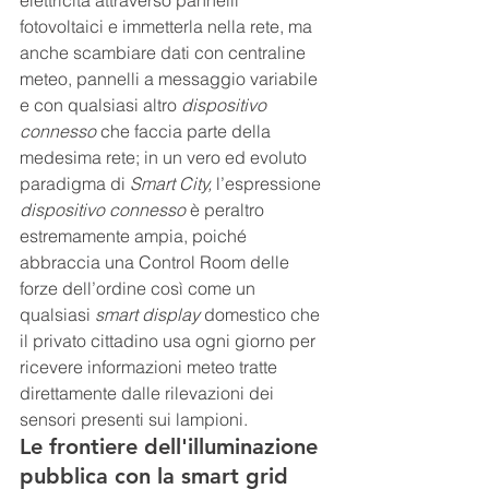
elettricità attraverso pannelli 
fotovoltaici e immetterla nella rete, ma 
anche scambiare dati con centraline 
meteo, pannelli a messaggio variabile 
e con qualsiasi altro 
dispositivo 
connesso
 che faccia parte della 
medesima rete; in un vero ed evoluto 
paradigma di 
Smart City, 
l’espressione 
dispositivo connesso 
è peraltro 
estremamente ampia, poiché 
abbraccia una Control Room delle 
forze dell’ordine così come un 
qualsiasi 
smart display 
domestico che 
il privato cittadino usa ogni giorno per 
ricevere informazioni meteo tratte 
direttamente dalle rilevazioni dei 
sensori presenti sui lampioni.
Le frontiere dell'illuminazione 
pubblica con la smart grid