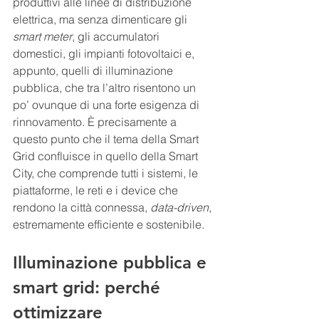
produttivi alle linee di distribuzione 
elettrica, ma senza dimenticare gli 
smart meter
, gli accumulatori 
domestici, gli impianti fotovoltaici e, 
appunto, quelli di illuminazione 
pubblica, che tra l’altro risentono un 
po’ ovunque di una forte esigenza di 
rinnovamento. È precisamente a 
questo punto che il tema della Smart 
Grid confluisce in quello della Smart 
City, che comprende tutti i sistemi, le 
piattaforme, le reti e i device che 
rendono la città connessa, 
data-driven
, 
estremamente efficiente e sostenibile.
Illuminazione pubblica e 
smart grid: perché 
ottimizzare