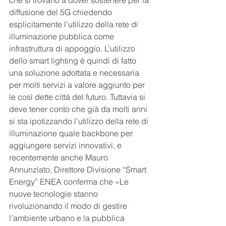
che si trovano a dover sostenere per la 
diffusione del 5G chiedendo 
esplicitamente l’utilizzo della rete di 
illuminazione pubblica come 
infrastruttura di appoggio. L’utilizzo 
dello smart lighting è quindi di fatto 
una soluzione adottata e necessaria 
per molti servizi a valore aggiunto per 
le così dette città del futuro. Tuttavia si 
deve tener conto che già da molti anni 
si sta ipotizzando l’utilizzo della rete di 
illuminazione quale backbone per 
aggiungere servizi innovativi, e 
recentemente anche Mauro 
Annunziato, Direttore Divisione “Smart 
Energy” ENEA conferma che «Le 
nuove tecnologie stanno 
rivoluzionando il modo di gestire 
l’ambiente urbano e la pubblica 