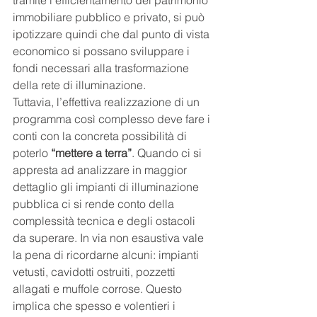
tramite l'efficientamento del patrimonio 
immobiliare pubblico e privato, si può 
ipotizzare quindi che dal punto di vista 
economico si possano sviluppare i 
fondi necessari alla trasformazione 
della rete di illuminazione.  
Tuttavia, l’effettiva realizzazione di un 
programma così complesso deve fare i 
conti con la concreta possibilità di 
poterlo 
“mettere a terra”
. Quando ci si 
appresta ad analizzare in maggior 
dettaglio gli impianti di illuminazione 
pubblica ci si rende conto della 
complessità tecnica e degli ostacoli 
da superare. In via non esaustiva vale 
la pena di ricordarne alcuni: impianti 
vetusti, cavidotti ostruiti, pozzetti 
allagati e muffole corrose. Questo 
implica che spesso e volentieri i 