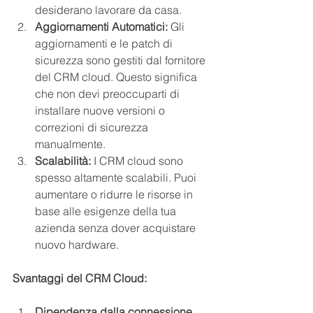
desiderano lavorare da casa.
Aggiornamenti Automatici:
 Gli 
aggiornamenti e le patch di 
sicurezza sono gestiti dal fornitore 
del CRM cloud. Questo significa 
che non devi preoccuparti di 
installare nuove versioni o 
correzioni di sicurezza 
manualmente.
Scalabilità:
 I CRM cloud sono 
spesso altamente scalabili. Puoi 
aumentare o ridurre le risorse in 
base alle esigenze della tua 
azienda senza dover acquistare 
nuovo hardware.
Svantaggi del CRM Cloud:
Dipendenza dalla connessione 