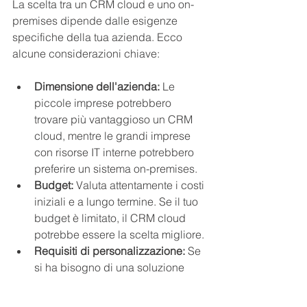
La scelta tra un CRM cloud e uno on-
premises dipende dalle esigenze 
specifiche della tua azienda. Ecco 
alcune considerazioni chiave:
Dimensione dell'azienda:
 Le 
piccole imprese potrebbero 
trovare più vantaggioso un CRM 
cloud, mentre le grandi imprese 
con risorse IT interne potrebbero 
preferire un sistema on-premises.
Budget:
 Valuta attentamente i costi 
iniziali e a lungo termine. Se il tuo 
budget è limitato, il CRM cloud 
potrebbe essere la scelta migliore.
Requisiti di personalizzazione:
 Se 
si ha bisogno di una soluzione 
altamente personalizzata, un CRM 
on-premises potrebbe essere la 