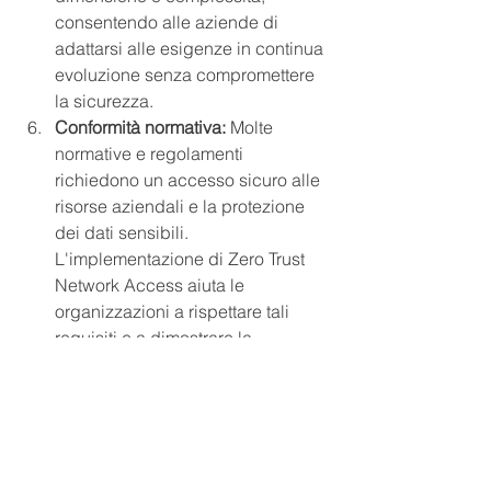
consentendo alle aziende di 
adattarsi alle esigenze in continua 
evoluzione senza compromettere 
la sicurezza.
Conformità normativa: 
Molte 
normative e regolamenti 
richiedono un accesso sicuro alle 
risorse aziendali e la protezione 
dei dati sensibili. 
L'implementazione di Zero Trust 
Network Access aiuta le 
organizzazioni a rispettare tali 
requisiti e a dimostrare la 
conformità alle autorità competenti.
Cybersecurity
Vantaggi
ZTNA
Cybersecurity