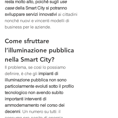
resta molto alto, poiché sugli 
use 
case
 della Smart City si potranno 
sviluppare servizi innovativi
 ai cittadini 
nonché nuovi e vincenti modelli di 
business per le aziende.
Come sfruttare 
l’illuminazione pubblica 
nella Smart City?
Il problema, se così lo possiamo 
definire, è che gli 
impianti di 
illuminazione pubblica non sono 
particolarmente evoluti sotto il profilo 
tecnologico non avendo subito 
importanti interventi di 
ammodernamento nel corso dei 
decenni
. Un numero su tutti: il 
consumo pro-capite di energia 