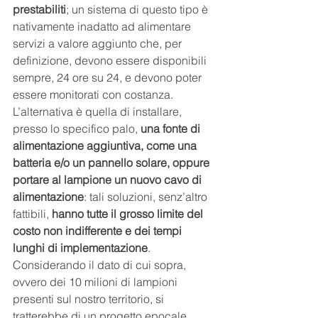
prestabiliti
; un sistema di questo tipo è 
nativamente inadatto ad alimentare 
servizi a valore aggiunto che, per 
definizione, devono essere disponibili 
sempre, 24 ore su 24, e devono poter 
essere monitorati con costanza. 
L’alternativa è quella di installare, 
presso lo specifico palo, 
una fonte di 
alimentazione aggiuntiva, come una 
batteria e/o un pannello solare, oppure 
portare al lampione un nuovo cavo di 
alimentazione
: tali soluzioni, senz’altro 
fattibili, 
hanno tutte il grosso limite del 
costo non indifferente e dei tempi 
lunghi di implementazione
. 
Considerando il dato di cui sopra, 
ovvero dei 10 milioni di lampioni 
presenti sul nostro territorio, si 
tratterebbe di un progetto epocale.