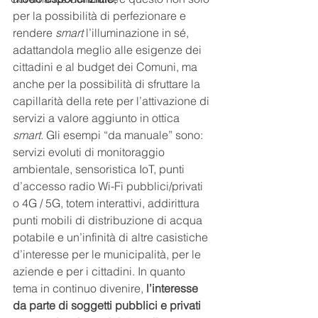
per la possibilità di perfezionare e 
rendere 
smart 
l’illuminazione in sé, 
adattandola meglio alle esigenze dei 
cittadini e al budget dei Comuni, ma 
anche per la possibilità di sfruttare la 
capillarità della rete per l’attivazione di 
servizi a valore aggiunto in ottica 
smart
. Gli esempi “da manuale” sono: 
servizi evoluti di monitoraggio 
ambientale, sensoristica IoT, punti 
d’accesso radio Wi-Fi pubblici/privati 
o 4G / 5G, totem interattivi, addirittura 
punti mobili di distribuzione di acqua 
potabile e un’infinità di altre casistiche 
d’interesse per le municipalità, per le 
aziende e per i cittadini. In quanto 
tema in continuo divenire, 
l’interesse 
da parte di soggetti pubblici e privati 