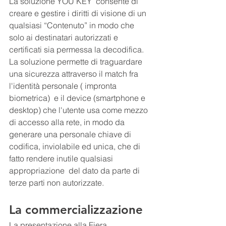
La soluzione YOU KEY  consente di 
creare e gestire i diritti di visione di un 
qualsiasi “Contenuto” in modo che 
solo ai destinatari autorizzati e 
certificati sia permessa la decodifica.
La soluzione permette di traguardare 
una sicurezza attraverso il match fra 
l'identità personale ( impronta 
biometrica)  e il device (smartphone e 
desktop) che l'utente usa come mezzo 
di accesso alla rete, in modo da 
generare una personale chiave di 
codifica, inviolabile ed unica, che di 
fatto rendere inutile qualsiasi 
appropriazione  del dato da parte di 
terze parti non autorizzate. 
La commercializzazione
La presentazione alla Fiera 